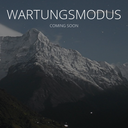
WARTUNGSMODUS
COMING SOON